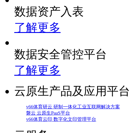
数据资产入表
了解更多
数据安全管控平台
了解更多
云原生产品及应用平台
v66体育研云 研制一体化工业互联网解决方案
磐云 云原生PaaS平台
v66体育云印 数字化文印管理平台