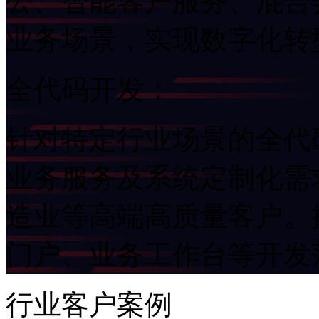
公、智能客户服务、混
业务场景，实现数字化
全代码开发：
针对特定行业场景的全代码
业务服务及系统定制化需求。重
造业等高端高质量客户。提
门户、业务工作台等开
行业客户案例