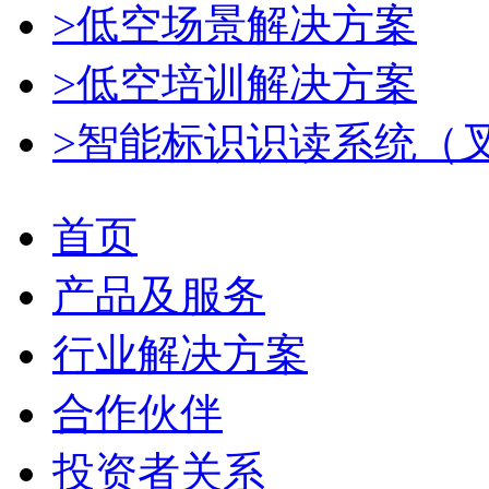
>低空场景解决方案
>低空培训解决方案
>智能标识识读系统（
首页
产品及服务
行业解决方案
合作伙伴
投资者关系