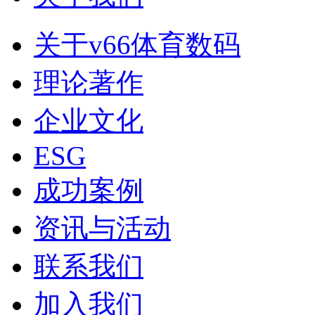
关于v66体育数码
理论著作
企业文化
ESG
成功案例
资讯与活动
联系我们
加入我们