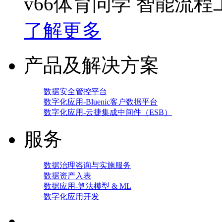
v66体育问学 智能流程
了解更多
产品及解决方案
数据安全管控平台
数字化应用-Bluenic客户数据平台
数字化应用-云捷集成中间件（ESB）
服务
数据治理咨询与实施服务
数据资产入表
数据应用-算法模型 & ML
数字化应用开发