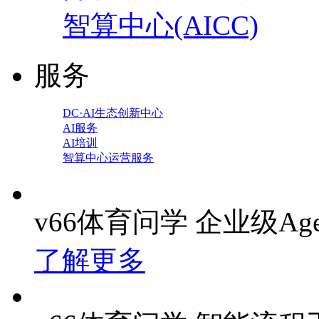
智算中心(AICC)
服务
DC·AI生态创新中心
AI服务
AI培训
智算中心运营服务
v66体育问学 企业级Ag
了解更多