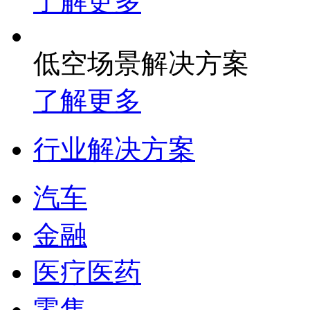
了解更多
低空场景解决方案
了解更多
行业解决方案
汽车
金融
医疗医药
零售