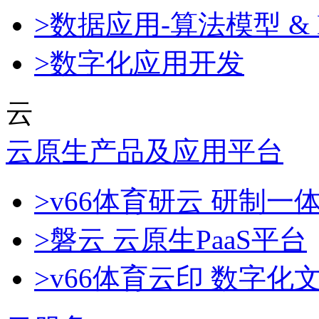
>数据应用-算法模型 & 
>数字化应用开发
云
云原生产品及应用平台
>v66体育研云 研制
>磐云 云原生PaaS平台
>v66体育云印 数字化