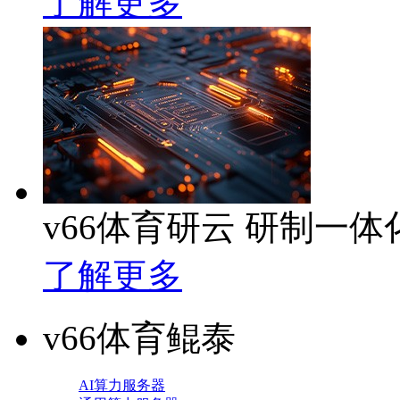
了解更多
v66体育研云 研制一
了解更多
v66体育鲲泰
AI算力服务器