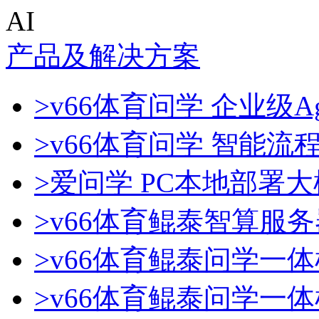
AI
产品及解决方案
>v66体育问学 企业级Ag
>v66体育问学 智能流
>爱问学 PC本地部署
>v66体育鲲泰智算服务
>v66体育鲲泰问学一体
>v66体育鲲泰问学一体机