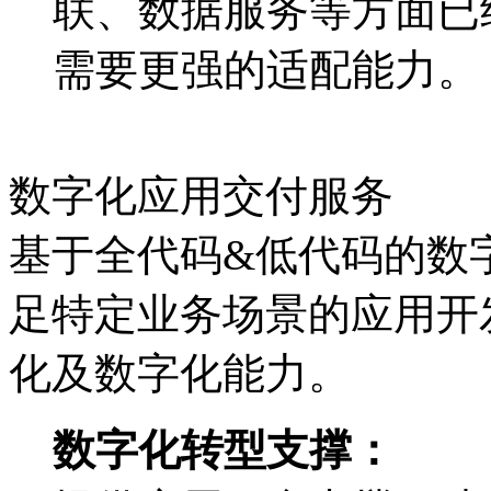
联、数据服务等方面
需要更强的适配能力。
数字化应用交付服务
基于全代码&低代码的数字
足特定业务场景的应用开发
化及数字化能力。
数字化转型支撑：