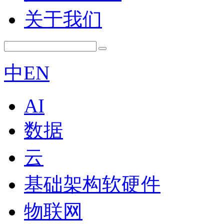
关于我们
中
EN
AI
数据
云
基础架构软硬件
物联网