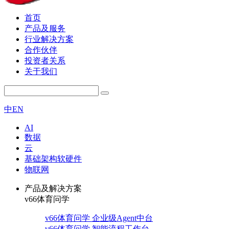
首页
产品及服务
行业解决方案
合作伙伴
投资者关系
关于我们
中
EN
AI
数据
云
基础架构软硬件
物联网
产品及解决方案
v66体育问学
v66体育问学 企业级Agent中台
v66体育问学 智能流程工作台