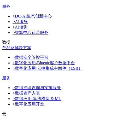
服务
>DC·AI生态创新中心
>AI服务
>AI培训
>智算中心运营服务
数据
产品及解决方案
>数据安全管控平台
>数字化应用-Bluenic客户数据平台
>数字化应用-云捷集成中间件（ESB）
服务
>数据治理咨询与实施服务
>数据资产入表
>数据应用-算法模型 & ML
>数字化应用开发
云