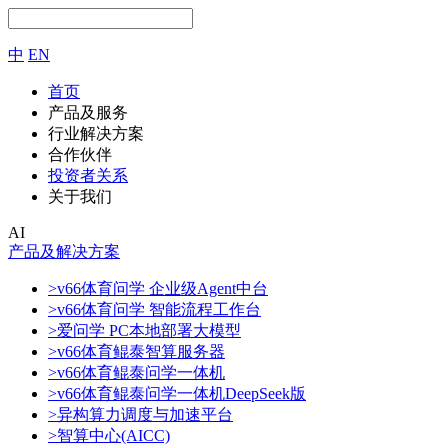
中
EN
首页
产品及服务
行业解决方案
合作伙伴
投资者关系
关于我们
AI
产品及解决方案
>v66体育问学 企业级Agent中台
>v66体育问学 智能流程工作台
>爱问学 PC本地部署大模型
>v66体育鲲泰智算服务器
>v66体育鲲泰问学一体机
>v66体育鲲泰问学一体机DeepSeek版
>异构算力调度与加速平台
>智算中心(AICC)