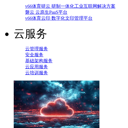
v66体育研云 研制一体化工业互联网解决方案
磐云 云原生PaaS平台
v66体育云印 数字化文印管理平台
云服务
云管理服务
安全服务
基础架构服务
云应用服务
云培训服务