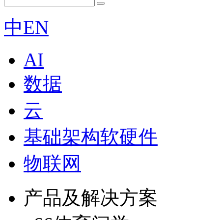
中
EN
AI
数据
云
基础架构软硬件
物联网
产品及解决方案