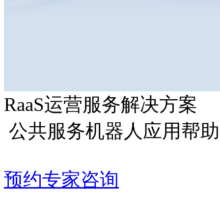
RaaS运营服务解决方案
公共服务机器人应用帮助
预约专家咨询