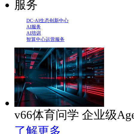
服务
DC·AI生态创新中心
AI服务
AI培训
智算中心运营服务
v66体育问学 企业级Ag
了解更多