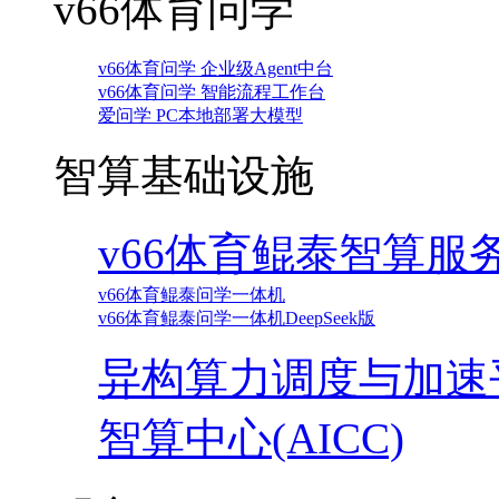
v66体育问学
v66体育问学 企业级Agent中台
v66体育问学 智能流程工作台
爱问学 PC本地部署大模型
智算基础设施
v66体育鲲泰智算服
v66体育鲲泰问学一体机
v66体育鲲泰问学一体机DeepSeek版
异构算力调度与加速
智算中心(AICC)