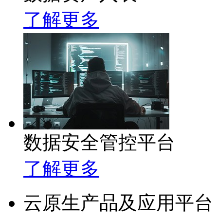
了解更多
数据安全管控平台
了解更多
云原生产品及应用平台