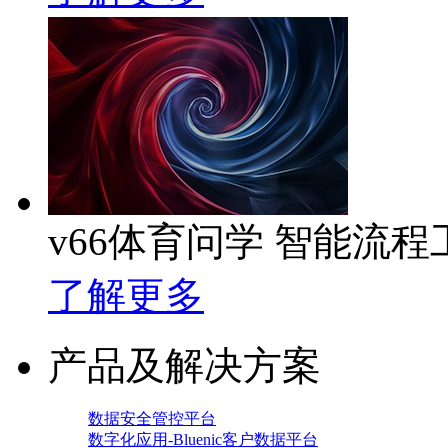
v66体育问学 智能流程
了解更多
产品及解决方案
数据安全管控平台
数字化应用-Bluenic客户数据平台