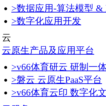
>数据应用-算法模型 & 
>数字化应用开发
云
云原生产品及应用平台
>v66体育研云 研制
>磐云 云原生PaaS平台
>v66体育云印 数字化