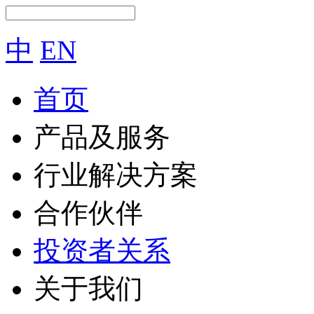
中
EN
首页
产品及服务
行业解决方案
合作伙伴
投资者关系
关于我们