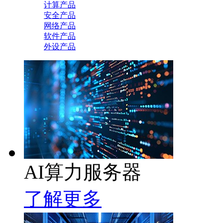
计算产品
安全产品
网络产品
软件产品
外设产品
AI算力服务器
了解更多