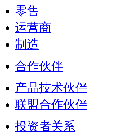
零售
运营商
制造
合作伙伴
产品技术伙伴
联盟合作伙伴
投资者关系