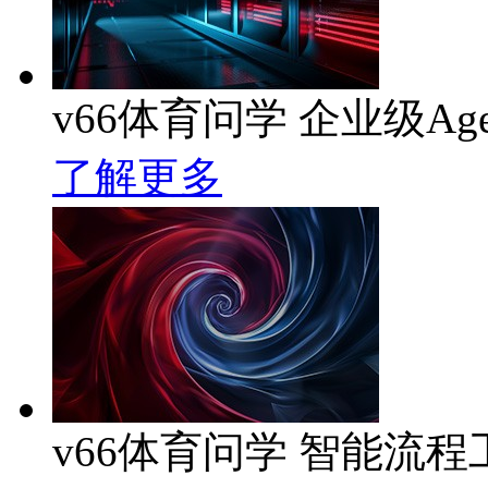
v66体育问学 企业级Ag
了解更多
v66体育问学 智能流程