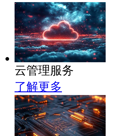
云管理服务
了解更多