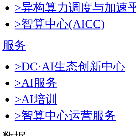
>异构算力调度与加速
>智算中心(AICC)
服务
>DC·AI生态创新中心
>AI服务
>AI培训
>智算中心运营服务