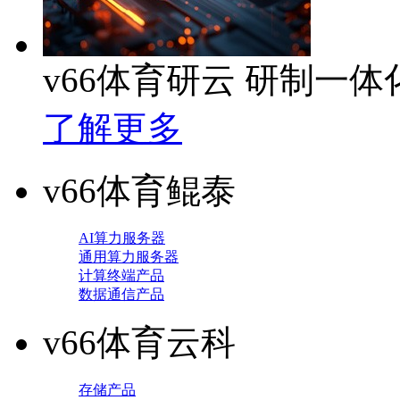
v66体育研云 研制一
了解更多
v66体育鲲泰
AI算力服务器
通用算力服务器
计算终端产品
数据通信产品
v66体育云科
存储产品