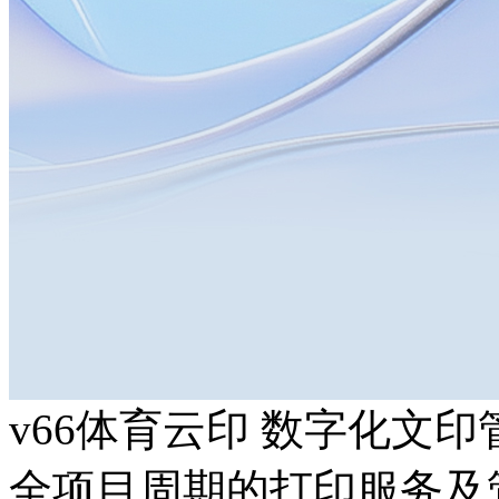
v66体育云印 数字化文
全项目周期的打印服务及管