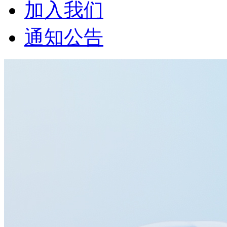
加入我们
通知公告