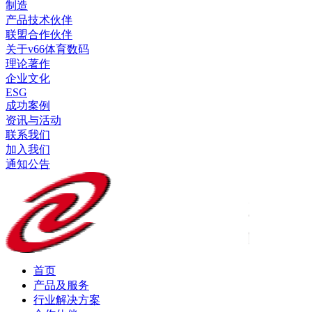
制造
产品技术伙伴
联盟合作伙伴
关于v66体育数码
理论著作
企业文化
ESG
成功案例
资讯与活动
联系我们
加入我们
通知公告
首页
产品及服务
行业解决方案