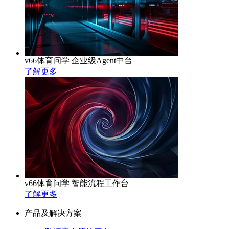
v66体育问学 企业级Agent中台
了解更多
v66体育问学 智能流程工作台
了解更多
产品及解决方案