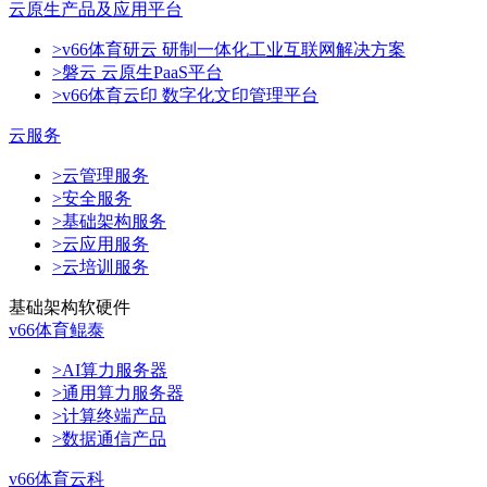
云原生产品及应用平台
>v66体育研云 研制一体化工业互联网解决方案
>磐云 云原生PaaS平台
>v66体育云印 数字化文印管理平台
云服务
>云管理服务
>安全服务
>基础架构服务
>云应用服务
>云培训服务
基础架构软硬件
v66体育鲲泰
>AI算力服务器
>通用算力服务器
>计算终端产品
>数据通信产品
v66体育云科