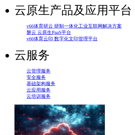
云原生产品及应用平台
v66体育研云 研制一体化工业互联网解决方案
磐云 云原生PaaS平台
v66体育云印 数字化文印管理平台
云服务
云管理服务
安全服务
基础架构服务
云应用服务
云培训服务