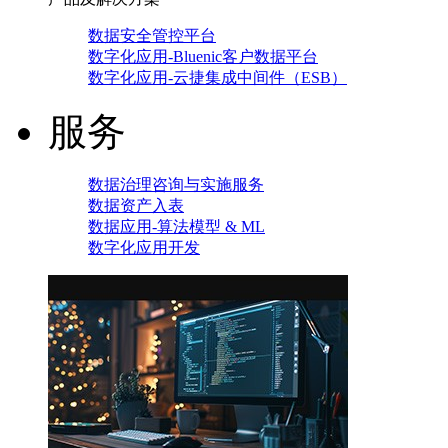
数据安全管控平台
数字化应用-Bluenic客户数据平台
数字化应用-云捷集成中间件（ESB）
服务
数据治理咨询与实施服务
数据资产入表
数据应用-算法模型 & ML
数字化应用开发