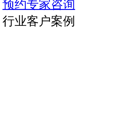
预约专家咨询
行业客户案例